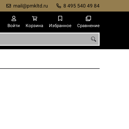
mail@pmkltd.ru
8 495 540 49 84
Войти
Корзина
Избранное
Сравнение