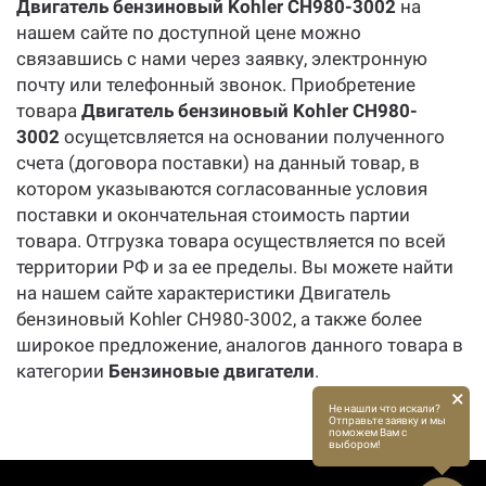
Двигатель бензиновый Kohler CH980-3002
на
нашем сайте по доступной цене можно
связавшись с нами через заявку, электронную
почту или телефонный звонок. Приобретение
товара
Двигатель бензиновый Kohler CH980-
3002
осущетсвляется на основании полученного
счета (договора поставки) на данный товар, в
котором указываются согласованные условия
поставки и окончательная стоимость партии
товара. Отгрузка товара осуществляется по всей
территории РФ и за ее пределы. Вы можете найти
на нашем сайте характеристики Двигатель
бензиновый Kohler CH980-3002, а также более
широкое предложение, аналогов данного товара в
категории
Бензиновые двигатели
.
×
Не нашли что искали?
Отправьте заявку и мы
поможем Вам с
выбором!