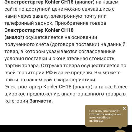
Электростартер Kohler CH18 (аналог)
на нашем
сайте по доступной цене можно связавшись с
нами через заявку, электронную почту или
телефонный звонок. Приобретение товара
Электростартер Kohler CH18
(аналог)
осущетсвляется на основании
полученного счета (договора поставки) на данный
товар, в котором указываются согласованные
условия поставки и окончательная стоимость
партии товара. Отгрузка товара осуществляется по
всей территории РФ и за ее пределы. Вы можете
найти на нашем сайте характеристики
Электростартер Kohler CH18 (аналог), а также более
широкое предложение, аналогов данного товара в
категории
Запчасти
.
×
Не нашли что искали?
Отправьте заявку и мы
поможем Вам с
выбором!