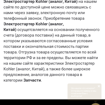
Электростартер Kohler (аналог, Китай)
на нашем
сайте по доступной цене можно связавшись с
нами через заявку, электронную почту или
телефонный звонок. Приобретение товара
Электростартер Kohler (аналог,
Китай)
осущетсвляется на основании полученного
счета (договора поставки) на данный товар, в
котором указываются согласованные условия
поставки и окончательная стоимость партии
товара. Отгрузка товара осуществляется по всей
территории РФ и за ее пределы. Вы можете найти
на нашем сайте характеристики Электростартер
Kohler (аналог, Китай), а также более широкое
предложение, аналогов данного товара в
категории
Запчасти
.
×
Не нашли что искали?
Отправьте заявку и мы
поможем Вам с
выбором!