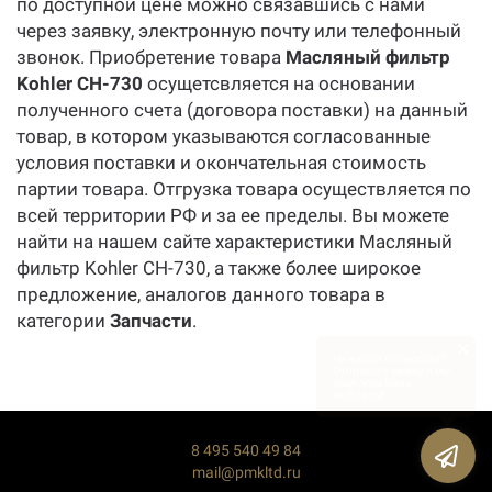
по доступной цене можно связавшись с нами
через заявку, электронную почту или телефонный
звонок. Приобретение товара
Масляный фильтр
Kohler CH-730
осущетсвляется на основании
полученного счета (договора поставки) на данный
товар, в котором указываются согласованные
условия поставки и окончательная стоимость
партии товара. Отгрузка товара осуществляется по
всей территории РФ и за ее пределы. Вы можете
найти на нашем сайте характеристики Масляный
фильтр Kohler CH-730, а также более широкое
предложение, аналогов данного товара в
категории
Запчасти
.
×
Не нашли что искали?
Отправьте заявку и мы
поможем Вам с
выбором!
8 495 540 49 84
mail@pmkltd.ru