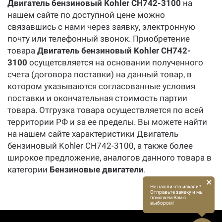
Двигатель бензиновый Kohler CH742-3100
на
нашем сайте по доступной цене можно
связавшись с нами через заявку, электронную
почту или телефонный звонок. Приобретение
товара
Двигатель бензиновый Kohler CH742-
3100
осущетсвляется на основании полученного
счета (договора поставки) на данный товар, в
котором указываются согласованные условия
поставки и окончательная стоимость партии
товара. Отгрузка товара осуществляется по всей
территории РФ и за ее пределы. Вы можете найти
на нашем сайте характеристики Двигатель
бензиновый Kohler CH742-3100, а также более
широкое предложение, аналогов данного товара в
категории
Бензиновые двигатели
.
×
Не нашли что искали?
Отправьте заявку и мы
поможем Вам с
выбором!