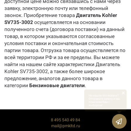
доступной цене можно связавшись с нами через
заявку, электронную почту или телефонный
звонок. Приобретение товара
Двигатель Kohler
SV735-3002
осущетсвляется на основании
полученного счета (договора поставки) на данный
товар, в котором указываются согласованные
условия поставки и окончательная стоимость
партии товара. Отгрузка товара осуществляется по
всей территории РФ и за ее пределы. Вы можете
найти на нашем сайте характеристики Двигатель
Kohler SV735-3002, а также более широкое
предложение, аналогов данного товара в
категории
Бензиновые двигатели
.
×
Не нашли что искали?
Отправьте заявку и мы
поможем Вам с
выбором!
8 495 540 49 84
mail@pmkltd.ru