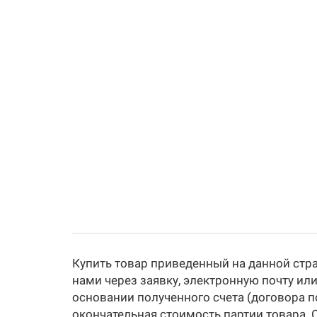
Купить товар приведенный на данной стр
нами через заявку, электронную почту ил
основании полученного счета (договора п
окончательная стоимость партии товара. 