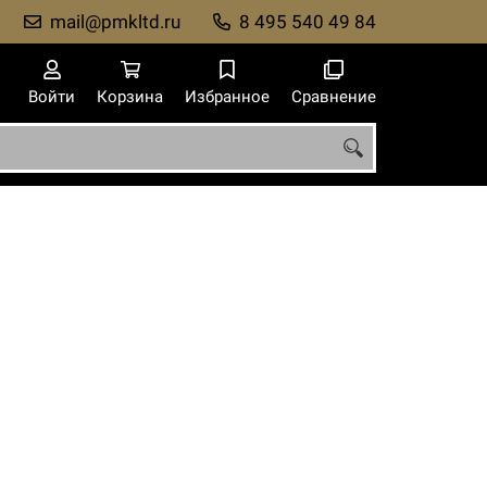
mail@pmkltd.ru
8 495 540 49 84
Войти
Корзина
Избранное
Сравнение