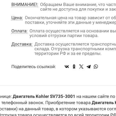
ВНИМАНИЕ!:
Обращаем Ваше внимание, что част
сайте не доступна для покупки и зак
Цена:
Окончательная цена на товар зависит от о
поставки, уточняйте эти данные у менедж
Оплата:
Оплата осуществляется на основании вы
условий отгрузки партии товара.
Доставка:
Доставка осуществляется транспорт
склада. Отгрузка транспортными ком
территории РФ и за ее пределы.
Поделитесь ссылкой:
анице:
Двигатель Kohler SV735-3001
на нашем сайте по
и телефонный звонок. Приобретение товара
Двигатель 
оставки) на данный товар, в котором указываются сог
Отгрузка товара осуществляется по всей территории РФ