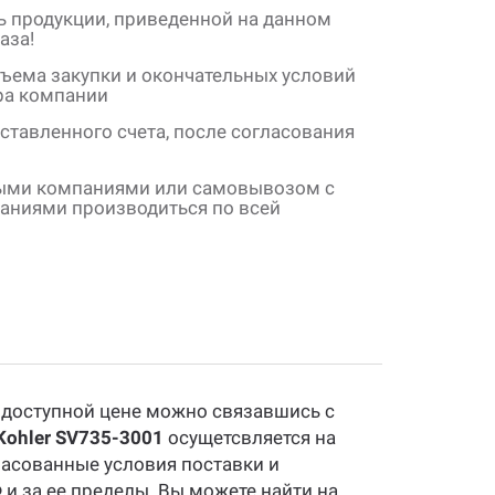
ь продукции, приведенной на данном
аза!
бъема закупки и окончательных условий
ера компании
ставленного счета, после согласования
ными компаниями или самовывозом с
паниями производиться по всей
 доступной цене можно связавшись с
Kohler SV735-3001
осущетсвляется на
ласованные условия поставки и
 и за ее пределы. Вы можете найти на