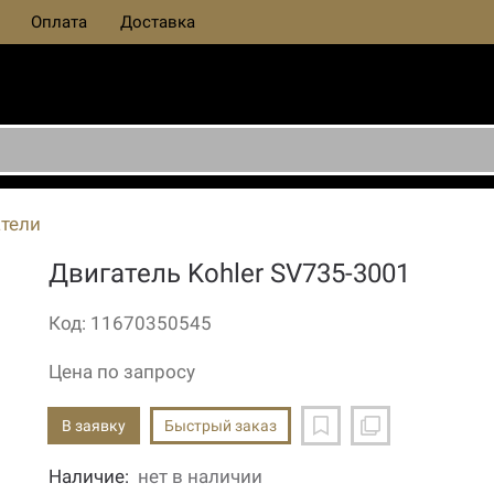
Оплата
Доставка
тели
Двигатель Kohler SV735-3001
Код: 11670350545
Цена по запросу
В заявку
Быстрый заказ
Наличие:
нет в наличии