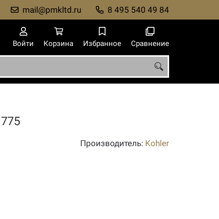
mail@pmkltd.ru
8 495 540 49 84
Войти
Корзина
Избранное
Сравнение
 775
Производитель:
Kohler