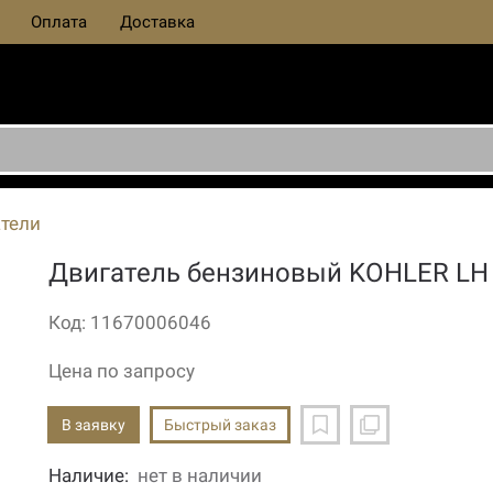
Оплата
Доставка
тели
Двигатель бензиновый KOHLER LH
Код: 11670006046
Цена по запросу
В заявку
Быстрый заказ
Наличие:
нет в наличии