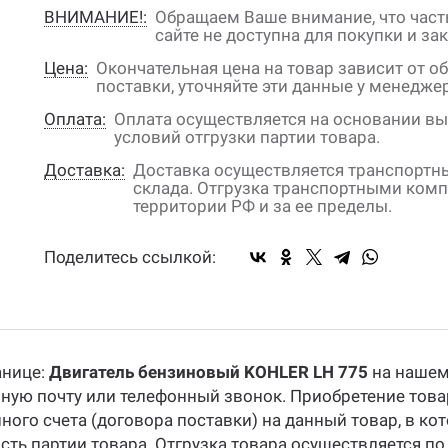
ВНИМАНИЕ!:
Обращаем Ваше внимание, что част
сайте не доступна для покупки и зак
Цена:
Окончательная цена на товар зависит от о
поставки, уточняйте эти данные у менедж
Оплата:
Оплата осуществляется на основании вы
условий отгрузки партии товара.
Доставка:
Доставка осуществляется транспорт
склада. Отгрузка транспортными ком
территории РФ и за ее пределы.
Поделитесь ссылкой:
анице:
Двигатель бензиновый KOHLER LH 775
на нашем
нную почту или телефонный звонок. Приобретение тов
ного счета (договора поставки) на данный товар, в к
ть партии товара. Отгрузка товара осуществляется по