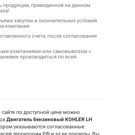
ь продукции, приведенной на данном
аза!
бъема закупки и окончательных условий
ера компании
ставленного счета, после согласования
ными компаниями или самовывозом с
паниями производиться по всей
 сайте по доступной цене можно
ара
Двигатель бензиновый KOHLER LH
отором указываются согласованные
 всей территории РФ и за ее пределы. Вы