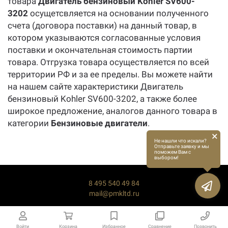
товара
Двигатель бензиновый Kohler SV600-
3202
осущетсвляется на основании полученного
счета (договора поставки) на данный товар, в
котором указываются согласованные условия
поставки и окончательная стоимость партии
товара. Отгрузка товара осуществляется по всей
территории РФ и за ее пределы. Вы можете найти
на нашем сайте характеристики Двигатель
бензиновый Kohler SV600-3202, а также более
широкое предложение, аналогов данного товара в
категории
Бензиновые двигатели
.
×
Не нашли что искали?
Отправьте заявку и мы
поможем Вам с
выбором!
8 495 540 49 84
mail@pmkltd.ru
Войти
Корзина
Избранное
Сравнение
Позвонить