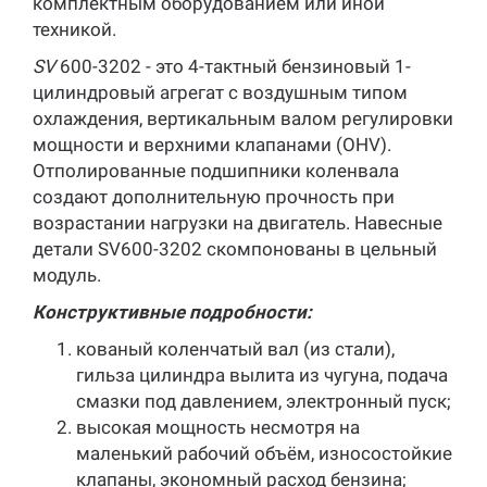
комплектным оборудованием или иной
техникой.
SV
600-3202 - это 4-тактный бензиновый 1-
цилиндровый агрегат с воздушным типом
охлаждения, вертикальным валом регулировки
мощности и верхними клапанами (OHV).
Отполированные подшипники коленвала
создают дополнительную прочность при
возрастании нагрузки на двигатель. Навесные
детали SV600-3202 скомпонованы в цельный
модуль.
Конструктивные подробности:
кованый коленчатый вал (из стали),
гильза цилиндра вылита из чугуна, подача
смазки под давлением, электронный пуск;
высокая мощность несмотря на
маленький рабочий объём, износостойкие
клапаны, экономный расход бензина;