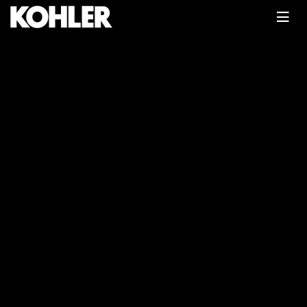
Главная
Каталог
Бензиновые двигатели
Двигатель бензиновый Kohler