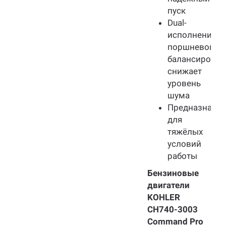
пуск
Dual-
исполнение
поршневой
балансировки
снижает
уровень
шума
Предназначен
для
тяжёлых
условий
работы
Бензиновые
двигатели
KOHLER
CH740-3003
Command Pro