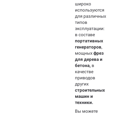
широко
используются
для различных
типов
эксплуатации:
в составе
портативных
генераторов
,
мощных
фрез
для дерева и
бетона,
в
качестве
приводов
других
строительных
машин и
техники.
Вы можете