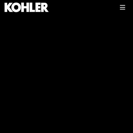
Главная
Каталог
Бензиновые двигатели
Двигатель бензиновый Kohler