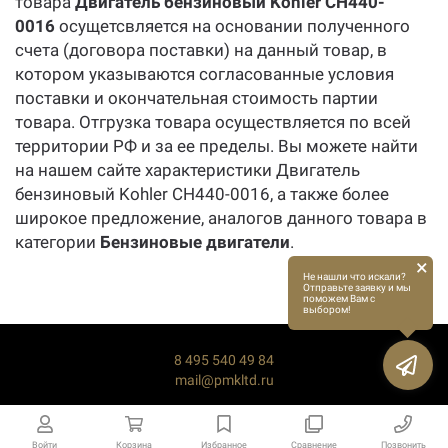
товара
Двигатель бензиновый Kohler CH440-
0016
осущетсвляется на основании полученного
счета (договора поставки) на данный товар, в
котором указываются согласованные условия
поставки и окончательная стоимость партии
товара. Отгрузка товара осуществляется по всей
территории РФ и за ее пределы. Вы можете найти
на нашем сайте характеристики Двигатель
бензиновый Kohler CH440-0016, а также более
широкое предложение, аналогов данного товара в
категории
Бензиновые двигатели
.
×
Не нашли что искали?
Отправьте заявку и мы
поможем Вам с
выбором!
8 495 540 49 84
mail@pmkltd.ru
Войти
Корзина
Избранное
Сравнение
Позвонить