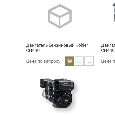
Двигатель бензиновый Kohler
Двига
CH440
CH440
Цена по запросу
Цена п