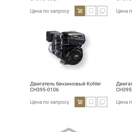
Цена по запросу
Цена п
Двигатель бензиновый Kohler
Двига
CH395-0106
CH395
Цена по запросу
Цена п