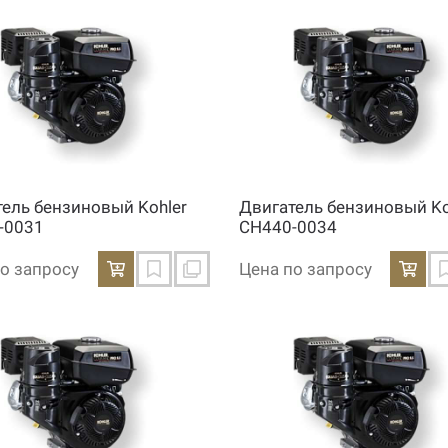
тель бензиновый Kohler
Двигатель бензиновый Ko
-0031
CH440-0034
о запросу
Цена по запросу