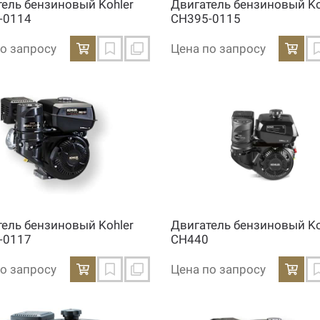
тель бензиновый Kohler
Двигатель бензиновый Ko
-0114
CH395-0115
о запросу
Цена по запросу
тель бензиновый Kohler
Двигатель бензиновый Ko
-0117
CH440
о запросу
Цена по запросу