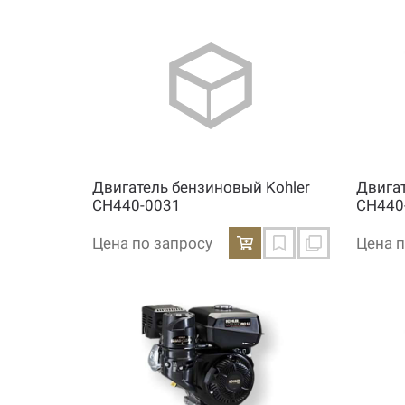
Двигатель бензиновый Kohler
Двига
CH440-0031
CH440
Цена по запросу
Цена п