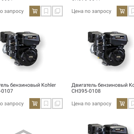
о запросу
Цена по запросу
тель бензиновый Kohler
Двигатель бензиновый Ko
-0107
CH395-0108
о запросу
Цена по запросу