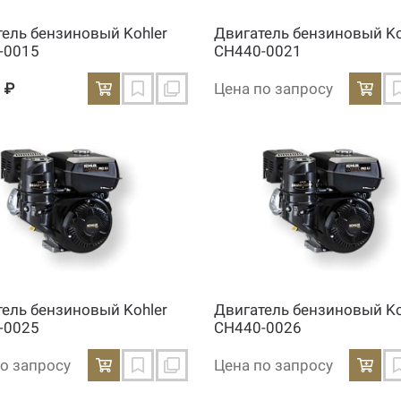
тель бензиновый Kohler
Двигатель бензиновый Ko
-0015
CH440-0021
 ₽
Цена по запросу
тель бензиновый Kohler
Двигатель бензиновый Ko
-0025
CH440-0026
о запросу
Цена по запросу