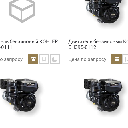
тель бензиновый KOHLER
Двигатель бензиновый Ko
-0111
CH395-0112
о запросу
Цена по запросу