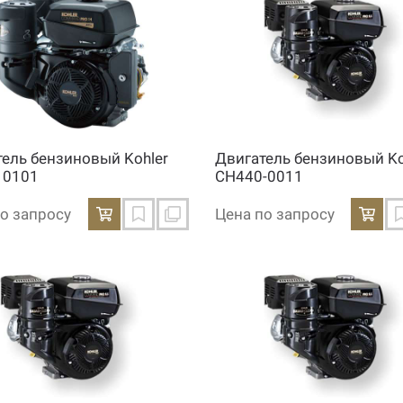
тель бензиновый Kohler
Двигатель бензиновый Ko
 0101
CH440-0011
о запросу
Цена по запросу