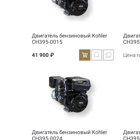
Двигатель бензиновый Kohler
Двига
CH395-0015
CH395
41 900 ₽
Цена п
Двигатель бензиновый Kohler
Двига
CH395-0024
CH395