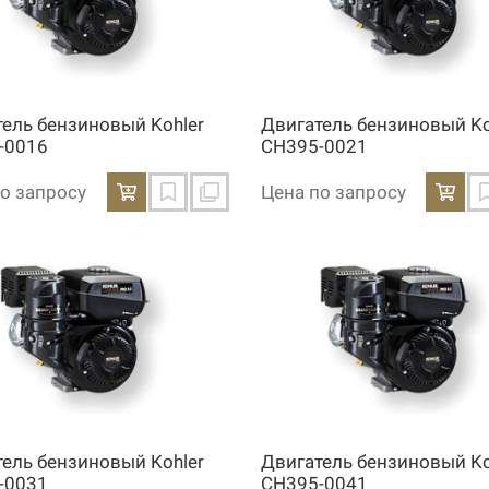
тель бензиновый Kohler
Двигатель бензиновый Ko
-0016
CH395-0021
о запросу
Цена по запросу
тель бензиновый Kohler
Двигатель бензиновый Ko
-0031
CH395-0041