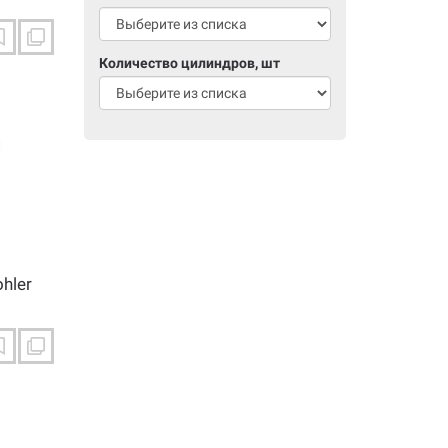
Количество цилиндров, шт
hler