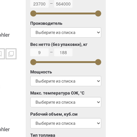
23700
564000
Производитель
hler
Вес нетто (без упаковки), кг
9
188
Мощность
Макс. температура ОЖ, °C
Рабочий объем, куб.см
hler
Тип топлива